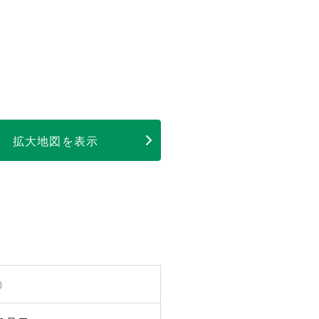
拡大地図を表示
〇