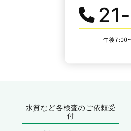
21
午後7:00
水質など各検査のご依頼受
付