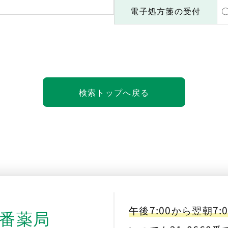
電子処方箋の受付
検索トップへ戻る
午後7:00から翌朝7:
番薬局