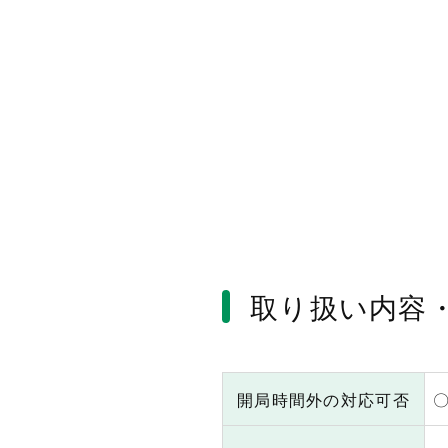
取り扱い内容
開局時間外の対応可否