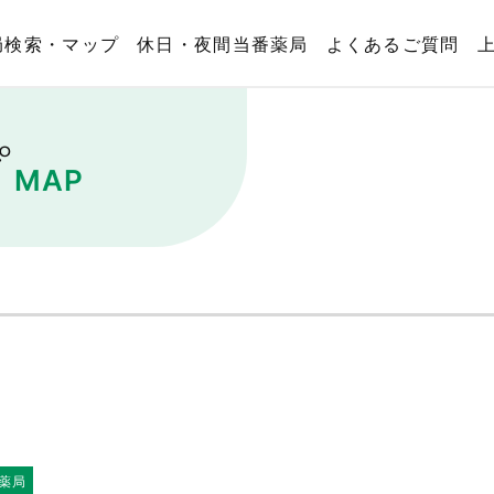
局検索・マップ
休日・夜間当番薬局
よくあるご質問
プ
MAP
薬局