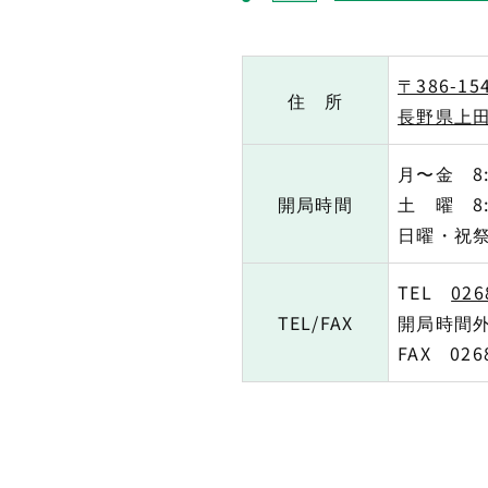
〒386-15
住 所
長野県上田
月〜金 8:3
開局時間
土 曜 8:3
日曜・祝
TEL
026
TEL/FAX
開局時間
FAX 0268