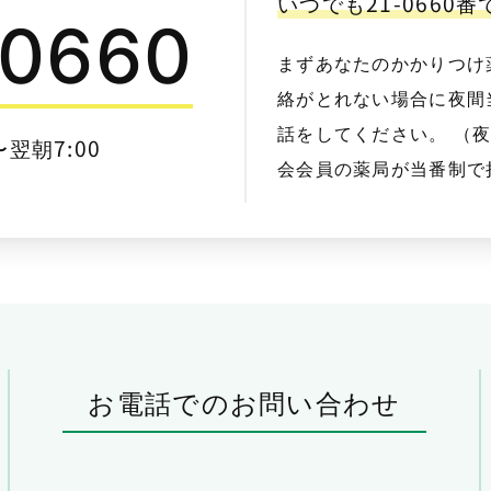
いつでも21-0660
-0660
まずあなたのかかりつけ
絡がとれない場合に夜間当
話をしてください。 （
〜翌朝7:00
会会員の薬局が当番制で
お電話でのお問い合わせ