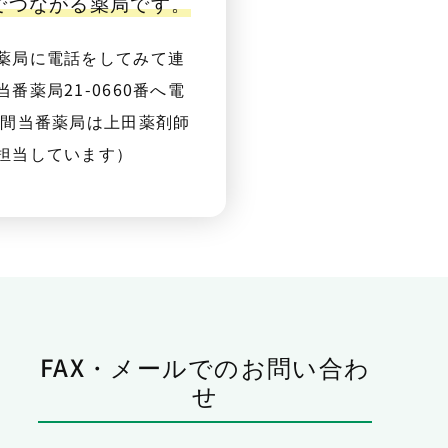
番でつながる薬局です。
薬局に電話をしてみて連
番薬局21-0660番へ電
夜間当番薬局は上田薬剤師
担当しています）
FAX・メールでのお問い合わ
せ