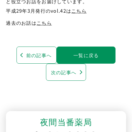
と役立つお話をお届けしています。
平成29年3月発行のvol.42は
こちら
過去のお話は
こちら
前の記事へ
一覧に戻る
次の記事へ
夜間当番薬局