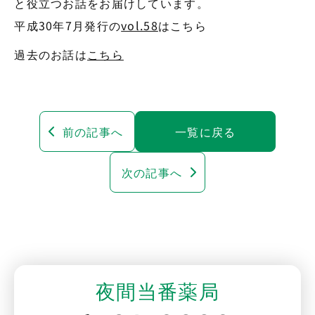
と役立つお話をお届けしています。
平成30年7月発行の
vol.58
はこちら
過去のお話は
こちら
前の記事へ
一覧に戻る
次の記事へ
夜間当番薬局