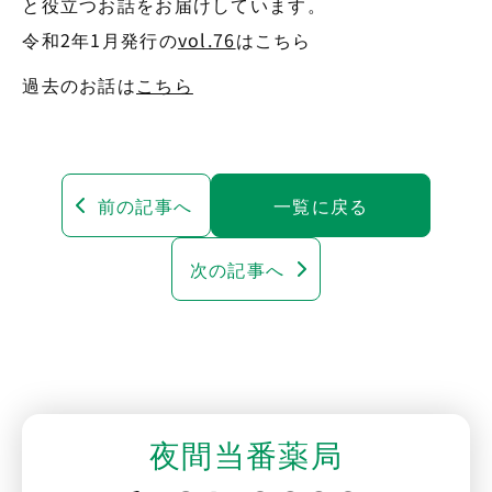
と役立つお話をお届けしています。
令和2年1月発行の
vol.76
はこちら
過去のお話は
こちら
前の記事へ
一覧に戻る
次の記事へ
夜間当番薬局