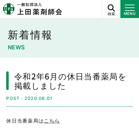
検索
MENU
新着情報
NEWS
令和2年6月の休日当番薬局を
掲載しました
POST：2020.06.01
休日当番薬局は
こちら