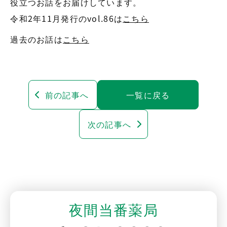
役立つお話をお届けしています。
令和2年11月発行のvol.86は
こちら
過去のお話は
こちら
前の記事へ
一覧に戻る
次の記事へ
夜間当番薬局