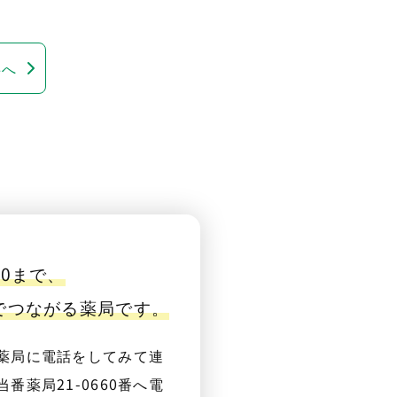
事へ
00まで、
番でつながる薬局です。
薬局に電話をしてみて連
番薬局21-0660番へ電