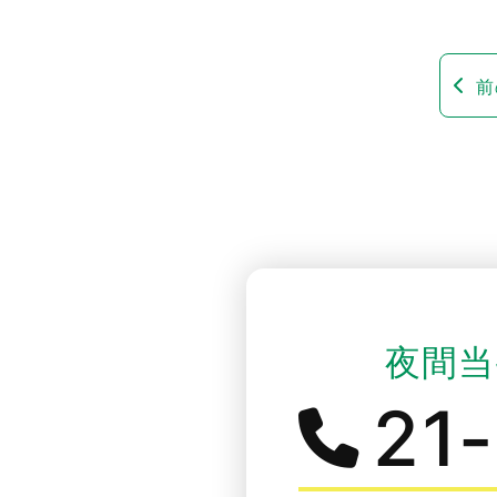
前
夜間当
21