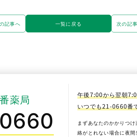
の記事へ
一覧に戻る
次の記
午後7:00から翌朝7:
番薬局
いつでも21-0660
-0660
まずあなたのかかりつけ
絡がとれない場合に夜間当