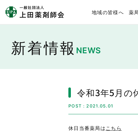
地域の皆様へ
薬
新着情報
NEWS
令和3年5月
POST：2021.05.01
休日当番薬局は
こちら