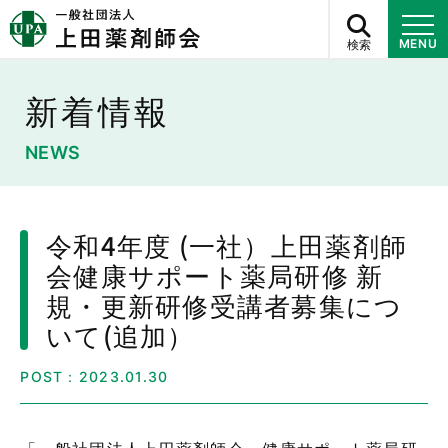
検索
MENU
新着情報
NEWS
令和4年度 (一社）上田薬剤師
会健康サポート薬局研修 新
規・更新研修受講者募集につ
いて(追加）
POST：2023.01.30
「一般社団法人上田薬剤師会 健康サポート薬局研