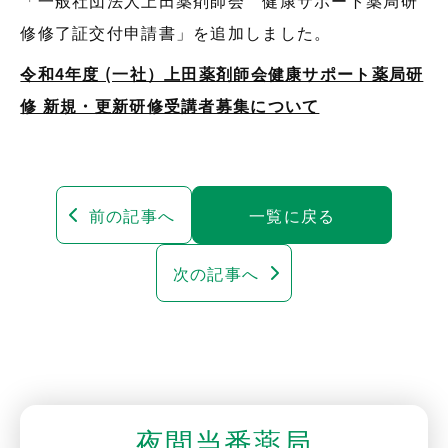
修修了証交付申請書」を追加しました。
令和4年度 (一社）上田薬剤師会健康サポート薬局研
修 新規・更新研修受講者募集について
前の記事へ
一覧に戻る
次の記事へ
夜間当番薬局