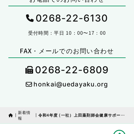
0268-22-6130
受付時間：平日 10：00〜17：00
FAX・メールでのお問い合わせ
0268-22-6809
honkai@uedayaku.org
新着情
令和4年度 (一社）上田薬剤師会健康サポート薬局研修 新規・更新研修受講者募集について(追加）
報