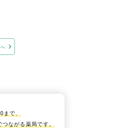
事へ
00まで、
番でつながる薬局です。