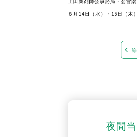
上田薬剤師会事務局・会営薬
８月14日（水）・15日（木
前
夜間当