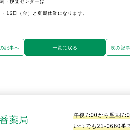
局・検査センターは
）・16日（金）と夏期休業になります。
の記事へ
一覧に戻る
次の記
午後7:00から翌朝7:
番薬局
いつでも21-0660