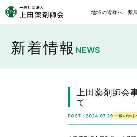
地域の皆様へ
薬
新着情報
NEWS
上田薬剤師会
て
一般の皆様
POST：2024.07.29