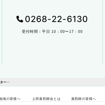
0268-22-6130
受付時間：平日 10：00〜17：00
上田薬剤師会事務局・会営薬局・検査センターの夏期休業について
地域の皆様へ
上田薬剤師会とは
薬剤師の皆様へ