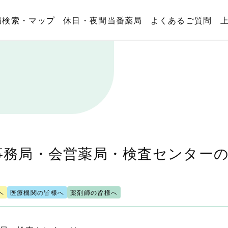
局検索・マップ
休日・夜間当番薬局
よくあるご質問
事務局・会営薬局・検査センター
へ
医療機関の皆様へ
薬剤師の皆様へ