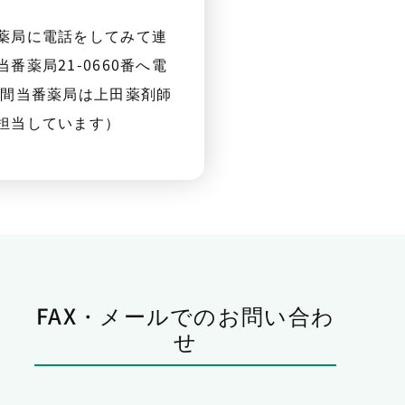
薬局に電話をしてみて連
番薬局21-0660番へ電
夜間当番薬局は上田薬剤師
担当しています）
FAX・メールでのお問い合わ
せ