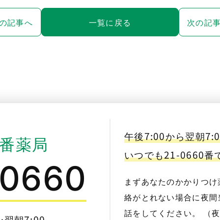
の記事へ
一覧に戻る
次の記
午後7:00から翌朝7:
番薬局
いつでも21-0660
-0660
まずあなたのかかりつけ
絡がとれない場合に夜間当
話をしてください。 （
〜翌朝7:00