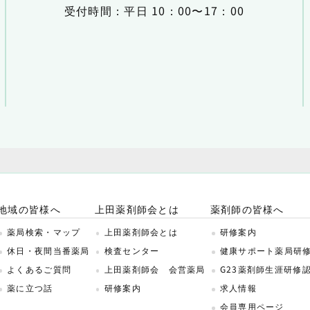
受付時間：平日 10：00〜17：00
地域の皆様へ
上田薬剤師会とは
薬剤師の皆様へ
薬局検索・マップ
上田薬剤師会とは
研修案内
休日・夜間当番薬局
検査センター
健康サポート薬局研
よくあるご質問
上田薬剤師会 会営薬局
G23薬剤師生涯研修
薬に立つ話
研修案内
求人情報
会員専用ページ