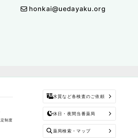
honkai@uedayaku.org
水質など各検査のご依頼
修
休日・夜間当番薬局
認定制度
薬局検索・マップ