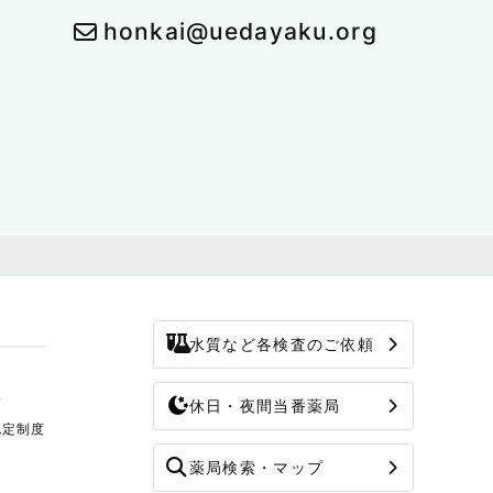
honkai@uedayaku.org
水質など各検査のご依頼
修
休日・夜間当番薬局
認定制度
薬局検索・マップ