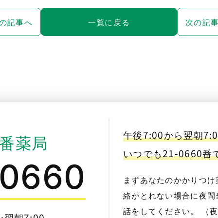
の記事へ
一覧に戻る
次の記
午後7:00から翌朝7:
番薬局
いつでも21-0660
-0660
まずあなたのかかりつけ
絡がとれない場合に夜間当
話をしてください。 （
〜翌朝7:00