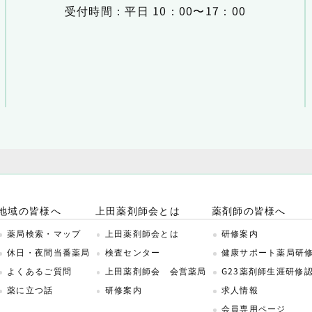
受付時間：平日 10：00〜17：00
地域の皆様へ
上田薬剤師会とは
薬剤師の皆様へ
薬局検索・マップ
上田薬剤師会とは
研修案内
休日・夜間当番薬局
検査センター
健康サポート薬局研
よくあるご質問
上田薬剤師会 会営薬局
G23薬剤師生涯研修
薬に立つ話
研修案内
求人情報
会員専用ページ