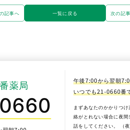
の記事へ
一覧に戻る
次の記
午後7:00から翌朝7:
番薬局
いつでも21-0660
-0660
まずあなたのかかりつけ
絡がとれない場合に夜間当
話をしてください。 （
〜翌朝7:00