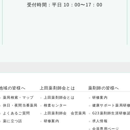
受付時間：平日 10：00〜17：00
地域の皆様へ
上田薬剤師会とは
薬剤師の皆様へ
薬局検索・マップ
上田薬剤師会とは
研修案内
休日・夜間当番薬局
検査センター
健康サポート薬局研
よくあるご質問
上田薬剤師会 会営薬局
G23薬剤師生涯研修
薬に立つ話
研修案内
求人情報
会員専用ページ