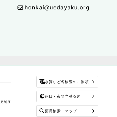
honkai@uedayaku.org
水質など各検査のご依頼
修
休日・夜間当番薬局
認定制度
薬局検索・マップ