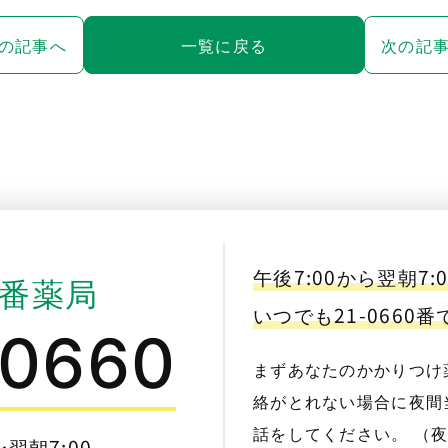
の記事へ
一覧に戻る
次の記
午後7:00から翌朝7:
番薬局
いつでも21-0660
-0660
まずあなたのかかりつけ
絡がとれない場合に夜間当
話をしてください。 （
〜翌朝7:00