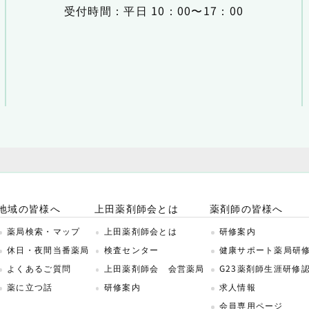
受付時間：平日 10：00〜17：00
地域の皆様へ
上田薬剤師会とは
薬剤師の皆様へ
薬局検索・マップ
上田薬剤師会とは
研修案内
休日・夜間当番薬局
検査センター
健康サポート薬局研
よくあるご質問
上田薬剤師会 会営薬局
G23薬剤師生涯研修
薬に立つ話
研修案内
求人情報
会員専用ページ