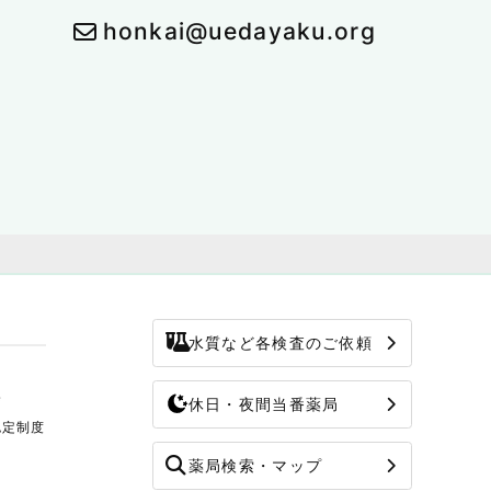
honkai@uedayaku.org
水質など各検査のご依頼
修
休日・夜間当番薬局
認定制度
薬局検索・マップ