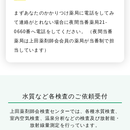
まずあなたのかかりつけ薬局に電話をしてみ
て連絡がとれない場合に夜間当番薬局21-
0660番へ電話をしてください。 （夜間当番
薬局は上田薬剤師会会員の薬局が当番制で担
当しています）
水質など各検査のご依頼受付
上田薬剤師会検査センターでは、
各種水質検査、
室内空気検査、温泉分析などの検査及び放射能・
放射線量測定を行っています。