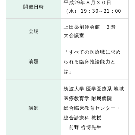
平成29年８月３０日
開催日時
（水） 19：30～21：00
上田薬剤師会館 ３階
会場
大会議室
「すべての医療職に求め
演題
られる臨床推論能力と
は」
筑波大学 医学医療系 地域
医療教育学 附属病院
講師
総合臨床教育センター・
総合診療科 教授
前野 哲博先生