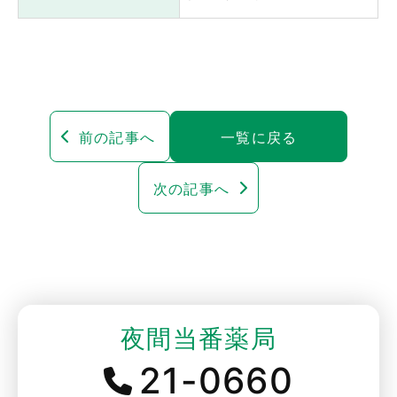
前の記事へ
一覧に戻る
次の記事へ
夜間当番薬局
21-0660