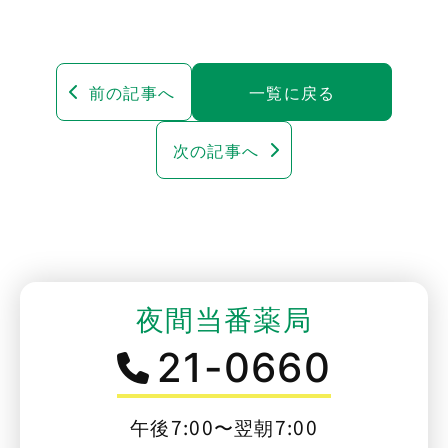
前の記事へ
一覧に戻る
次の記事へ
夜間当番薬局
21-0660
午後7:00〜翌朝7:00