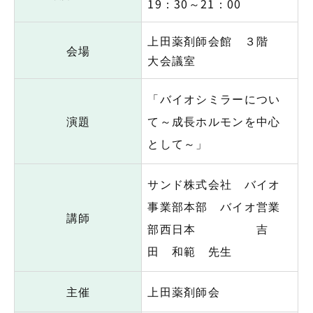
19：30～21：00
上田薬剤師会館 ３階
会場
大会議室
「バイオシミラーについ
演題
て～成長ホルモンを中心
として～」
サンド株式会社 バイオ
事業部本部 バイオ営業
講師
部西日本 吉
田 和範 先生
主催
上田薬剤師会