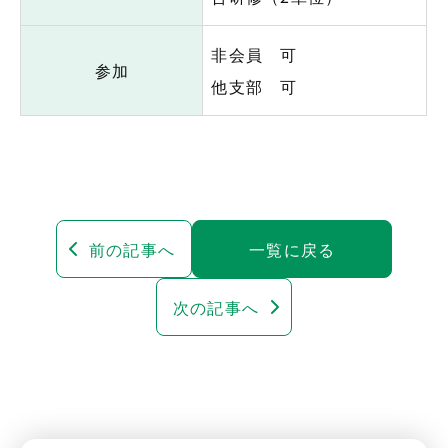
非会員 可
参加
他支部 可
前の記事へ
一覧に戻る
次の記事へ