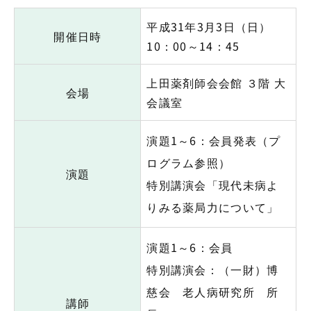
平成31年3月3日（日）
開催日時
10：00～14：45
上田薬剤師会会館 ３階 大
会場
会議室
演題1～6：会員発表（プ
ログラム参照）
演題
特別講演会「現代未病よ
りみる薬局力について」
演題1～6：会員
特別講演会：（一財）博
慈会 老人病研究所 所
講師