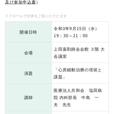
及び参加申込書
）
令和3年9月15日（水）
開催日時
19：30～21：00
上田薬剤師会会館 ３階 大
会場
会議室
「心房細動治療の現状と
演題
課題」
医療法人共和会 塩田病
講師
院 内科部長 中島 一
夫 先生