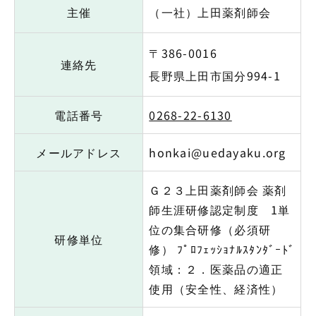
主催
（一社）上田薬剤師会
〒386-0016
連絡先
長野県上田市国分994-1
電話番号
0268-22-6130
メールアドレス
honkai@uedayaku.org
Ｇ２３上田薬剤師会 薬剤
師生涯研修認定制度 1単
位の集合研修（必須研
研修単位
修） ﾌﾟﾛﾌｪｯｼｮﾅﾙｽﾀﾝﾀﾞｰﾄﾞ
領域：２．医薬品の適正
使用（安全性、経済性）