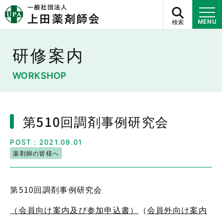
検索
MENU
研修案内
WORKSHOP
第510回調剤事例研究会
POST：2021.09.01
薬剤師の皆様へ
第510回調剤事例研究会
（会員向け案内及び参加申込書）
（
会員外向け案内