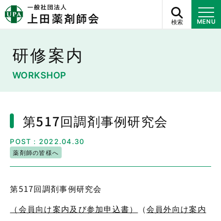
検索
MENU
研修案内
WORKSHOP
第517回調剤事例研究会
POST：2022.04.30
薬剤師の皆様へ
第517回調剤事例研究会
（会員向け案内及び参加申込書）
（
会員外向け案内