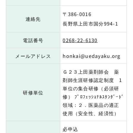
〒386-0016
連絡先
長野県上田市国分994-1
電話番号
0268-22-6130
メールアドレス
honkai@uedayaku.org
Ｇ２３上田薬剤師会 薬
剤師生涯研修認定制度 1
単位の集合研修（必須研
研修単位
修） ﾌﾟﾛﾌｪｯｼｮﾅﾙｽﾀﾝﾀﾞｰﾄﾞ
領域：２．医薬品の適正
使用（安全性、経済性）
必申込