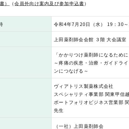
書）
（
会員外向け案内及び参加申込書
）
時
令和4年7月20日（水） 19：30～
上田薬剤師会会館 ３階 大会議室
「かかりつけ薬剤師になるために
～疼痛の疾患・治療・ガイドライ
ンにつなげる～
ヴィアトリス製薬株式会社
スペシャリティ事業部 関東甲信越
ポートフォリオビジネス営業部 関
先生
（一社）上田薬剤師会