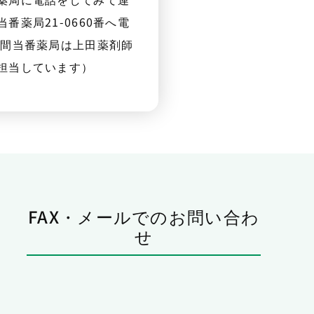
番薬局21-0660番へ電
夜間当番薬局は上田薬剤師
担当しています）
FAX・メールでのお問い合わ
せ