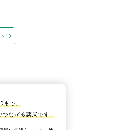
事へ
00まで、
番でつながる薬局です。
薬局に電話をしてみて連