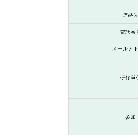
連絡
電話番
メールア
研修単
参加