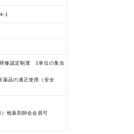
4-1
研修認定制度 1単位の集合
：２．医薬品の適正使用（安全
円）他薬剤師会会員可