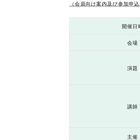
（会員向け案内及び参加申込
開催日
会場
演題
講師
主催