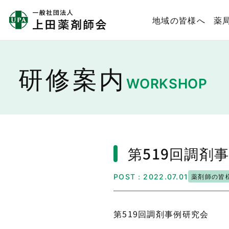
地域の皆様へ
薬
研修案内
WORKSHOP
第519回調剤
薬剤師の皆
POST：2022.07.01
第519回調剤事例研究会