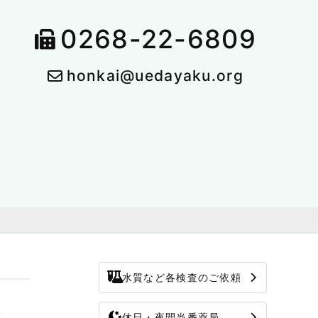
0268-22-6809
honkai@uedayaku.org
水質など各検査のご依頼
修
休日・夜間当番薬局