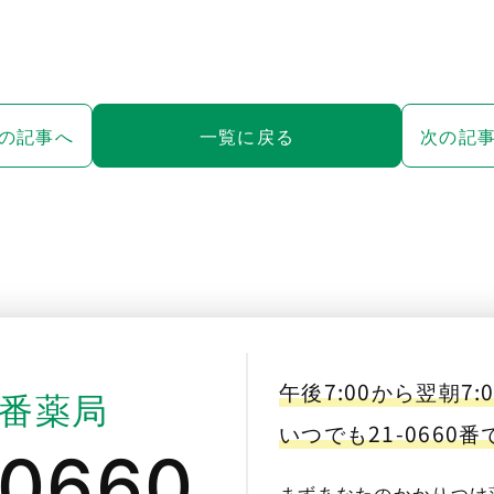
の記事へ
一覧に戻る
次の記
午後7:00から翌朝7:
番薬局
いつでも21-0660
-0660
まずあなたのかかりつけ