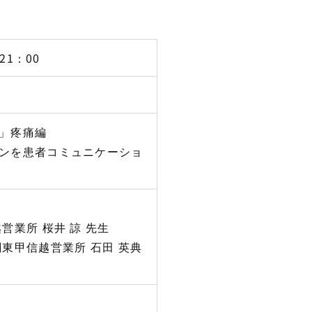
21：00
」疼痛編
ンを患者コミュニケーショ
営業所 桜井 諒 先生
東甲信越営業所 石田 英典