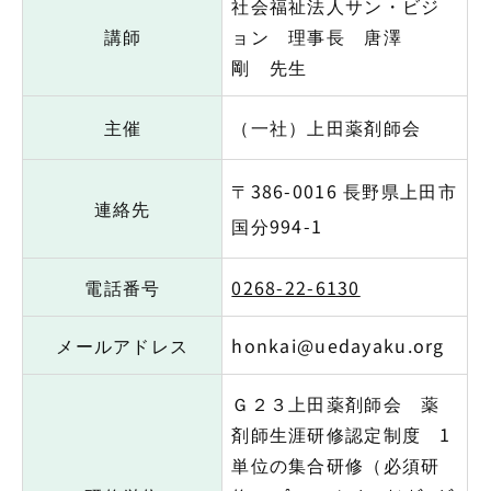
社会福祉法人サン・ビジ
講師
ョン 理事長 唐澤
剛 先生
主催
（一社）上田薬剤師会
〒386-0016 長野県上田市
連絡先
国分994-1
電話番号
0268-22-6130
メールアドレス
honkai@uedayaku.org
Ｇ２３上田薬剤師会 薬
剤師生涯研修認定制度 1
単位の集合研修（必須研