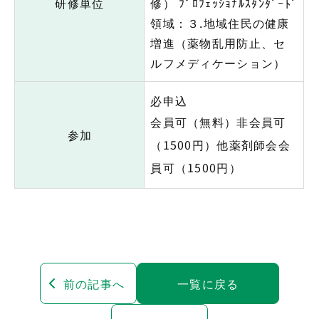
研修単位
修） ﾌﾟﾛﾌｪｯｼｮﾅﾙｽﾀﾝﾀﾞｰﾄﾞ
領域：３.地域住民の健康
増進（薬物乱用防止、セ
ルフメディケーション）
必申込
会員可（無料）非会員可
参加
（1500円）他薬剤師会会
員可（1500円）
前の記事へ
一覧に戻る