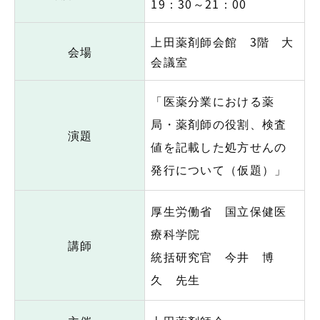
19：30～21：00
上田薬剤師会館 3階 大
会場
会議室
「医薬分業における薬
局・薬剤師の役割、検査
演題
値を記載した処方せんの
発行について（仮題）」
厚生労働省 国立保健医
療科学院
講師
統括研究官 今井 博
久 先生