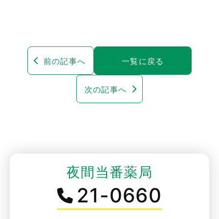
前の記事へ
一覧に戻る
次の記事へ
夜間当番薬局
21-0660