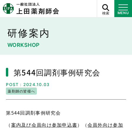
検索
MENU
研修案内
WORKSHOP
第544回調剤事例研究会
POST：2024.10.03
薬剤師の皆様へ
第544回調剤事例研究会
（
案内及び会員向け参加申込書
）（
会員外向け参加