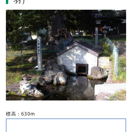
標高：630m