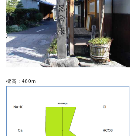
標高：460m