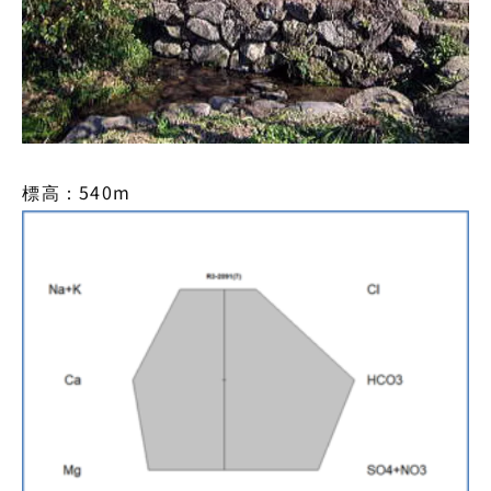
標高：540m