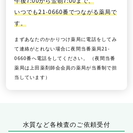
午後7:00から翌朝7:00まで、
いつでも21-0660番でつながる薬局で
す。
まずあなたのかかりつけ薬局に電話をしてみ
て連絡がとれない場合に夜間当番薬局21-
0660番へ電話をしてください。 （夜間当番
薬局は上田薬剤師会会員の薬局が当番制で担
当しています）
水質など各検査のご依頼受付