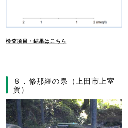
検査項目・結果はこちら
８．修那羅の泉（上田市上室
賀）