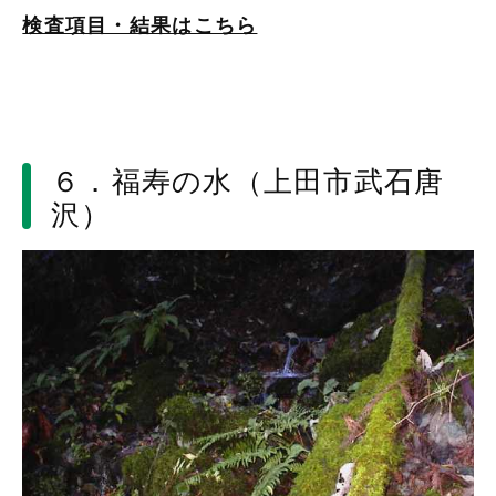
検査項目・結果はこちら
６．福寿の水（上田市武石唐
沢）