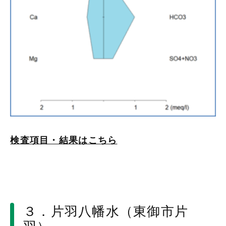
検査項目・結果はこちら
３．片羽八幡水（東御市片
羽）