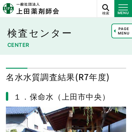
検索
MENU
検査センター
PAGE
MENU
CENTER
名水水質調査結果(R7年度)
１．保命水（上田市中央）