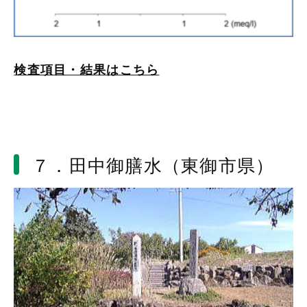
検査項目・結果はこちら
７．田中御膳水（東御市県）