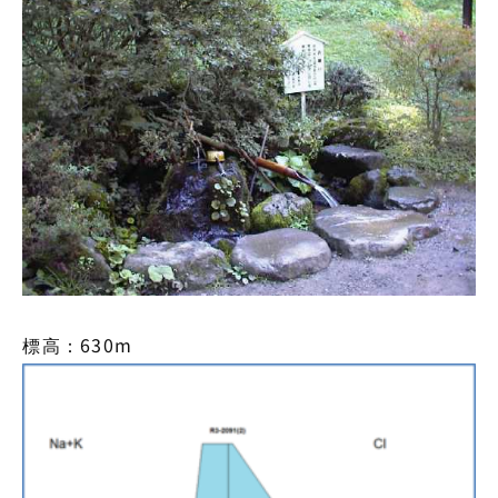
標高：630m