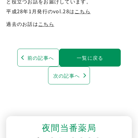
と役立つお話をお届けしています。
平成28年1月発行のvol.28は
こちら
過去のお話は
こちら
前の記事へ
一覧に戻る
次の記事へ
夜間当番薬局