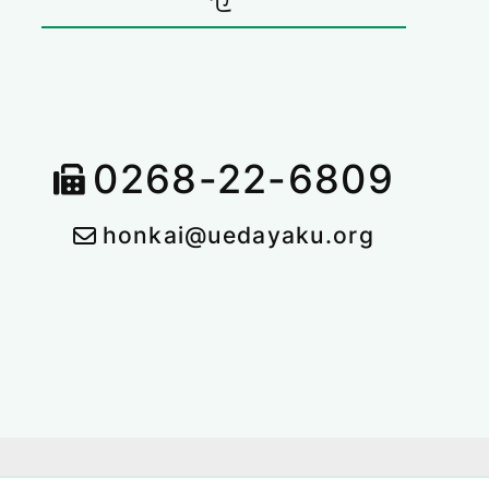
0268-22-6809
honkai@uedayaku.org