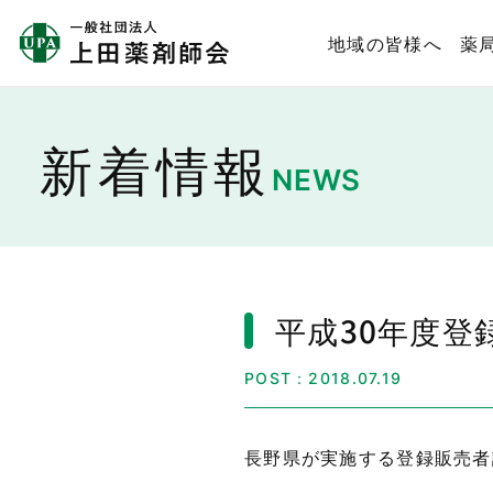
地域の皆様へ
薬
新着情報
NEWS
平成30年度
POST：2018.07.19
長野県が実施する登録販売者