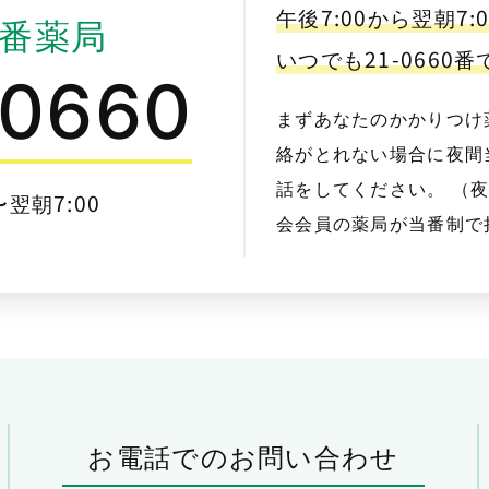
午後7:00から翌朝7:
番薬局
いつでも21-0660
-0660
まずあなたのかかりつけ
絡がとれない場合に夜間当
話をしてください。 （
〜翌朝7:00
会会員の薬局が当番制で
お電話でのお問い合わせ