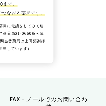
00まで、
番でつながる薬局です。
薬局に電話をしてみて連
番薬局21-0660番へ電
夜間当番薬局は上田薬剤師
担当しています）
FAX・メールでのお問い合わ
せ