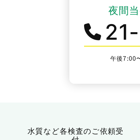
夜間当
21
午後7:00
水質など各検査のご依頼受
付