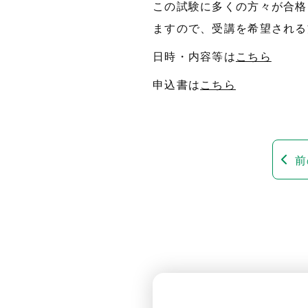
この試験に多くの方々が合格
ますので、受講を希望される
日時・内容等は
こちら
申込書は
こちら
前