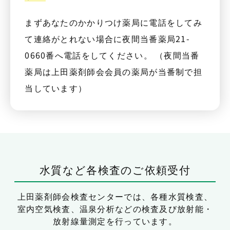
まずあなたのかかりつけ薬局に電話をしてみ
て連絡がとれない場合に夜間当番薬局21-
0660番へ電話をしてください。 （夜間当番
薬局は上田薬剤師会会員の薬局が当番制で担
当しています）
水質など各検査のご依頼受付
上田薬剤師会検査センターでは、
各種水質検査、
室内空気検査、温泉分析などの検査及び放射能・
放射線量測定を行っています。