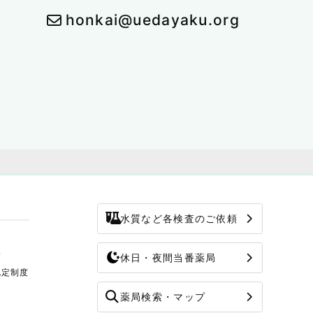
honkai@uedayaku.org
水質など各検査のご依頼
修
休日・夜間当番薬局
認定制度
薬局検索・マップ