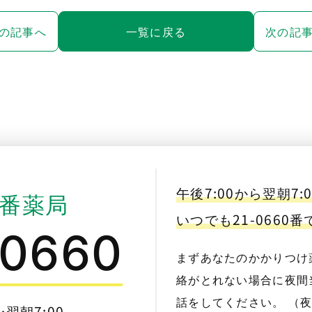
の記事へ
一覧に戻る
次の記
午後7:00から翌朝7:
番薬局
いつでも21-0660
-0660
まずあなたのかかりつけ
絡がとれない場合に夜間当
話をしてください。 （
〜翌朝7:00