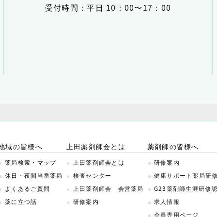
受付時間：平日 10：00〜17：00
地域の皆様へ
上田薬剤師会とは
薬剤師の皆様へ
薬局検索・マップ
上田薬剤師会とは
研修案内
休日・夜間当番薬局
検査センター
健康サポート薬局研
よくあるご質問
上田薬剤師会 会営薬局
G23薬剤師生涯研修
薬に立つ話
研修案内
求人情報
会員専用ページ